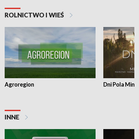
ROLNICTWO I WIEŚ
Agroregion
Dni Pola Min
INNE