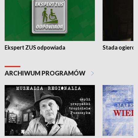
Ekspert ZUS odpowiada
Stada ogieró
ARCHIWUM PROGRAMÓW