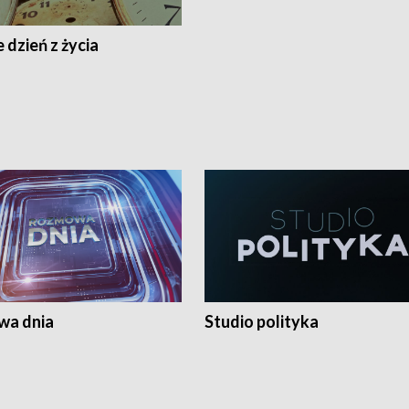
 dzień z życia
a dnia
Studio polityka