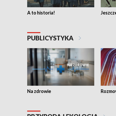
A to historia!
Jeszcze
PUBLICYSTYKA
Na zdrowie
Rozmow