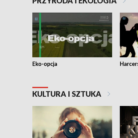
PRZYRODA I EKOLOGIA
Eko-opcja
Harcer
KULTURA I SZTUKA