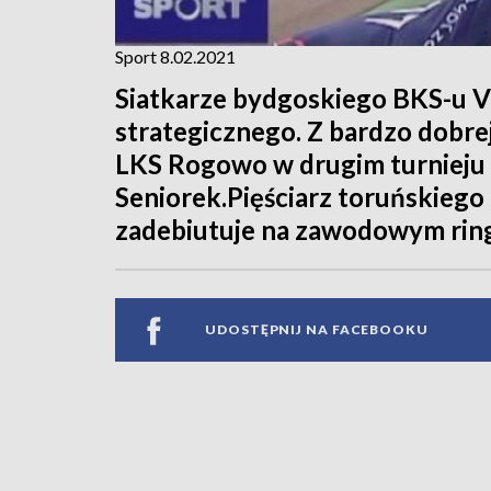
Sport 8.02.2021
Siatkarze bydgoskiego BKS-u V
strategicznego. Z bardzo dobre
LKS Rogowo w drugim turnieju
Seniorek.Pięściarz toruńskiego
zadebiutuje na zawodowym rin
UDOSTĘPNIJ NA FACEBOOKU