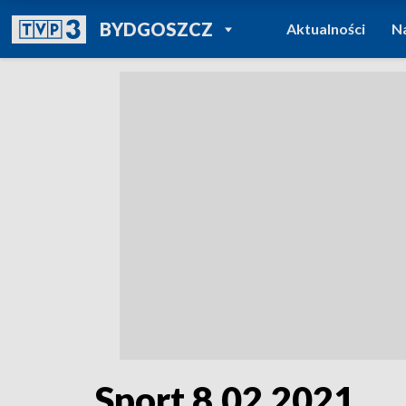
POWRÓT DO
BYDGOSZCZ
Aktualności
N
TVP REGIONY
Sport 8.02.2021