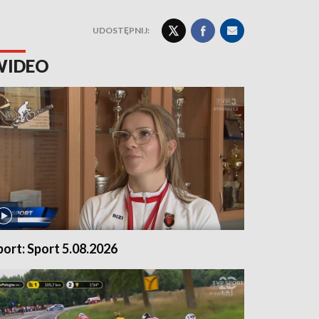
UDOSTĘPNIJ:
WIDEO
port: Sport 5.08.2026