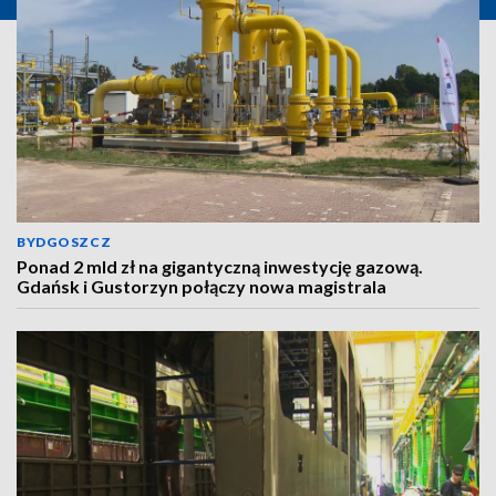
BYDGOSZCZ
Ponad 2 mld zł na gigantyczną inwestycję gazową.
Gdańsk i Gustorzyn połączy nowa magistrala