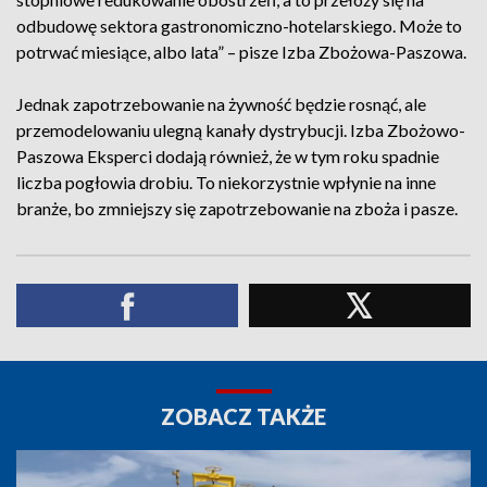
odbudowę sektora gastronomiczno-hotelarskiego. Może to
potrwać miesiące, albo lata” – pisze Izba Zbożowa-Paszowa.
Jednak zapotrzebowanie na żywność będzie rosnąć, ale
przemodelowaniu ulegną kanały dystrybucji. Izba Zbożowo-
Paszowa Eksperci dodają również, że w tym roku spadnie
liczba pogłowia drobiu. To niekorzystnie wpłynie na inne
branże, bo zmniejszy się zapotrzebowanie na zboża i pasze.
ZOBACZ TAKŻE