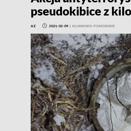
pseudokibice z ki
AZ
2021-02-09
|
KUJAWSKO-POMORSKIE