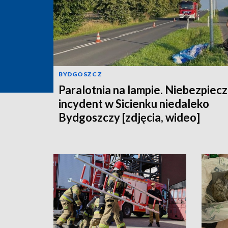
BYDGOSZCZ
Paralotnia na lampie. Niebezpiec
incydent w Sicienku niedaleko
Bydgoszczy [zdjęcia, wideo]