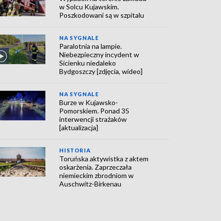
w Solcu Kujawskim.
Poszkodowani są w szpitalu
NA SYGNALE
Paralotnia na lampie.
Niebezpieczny incydent w
Sicienku niedaleko
Bydgoszczy [zdjęcia, wideo]
NA SYGNALE
Burze w Kujawsko-
Pomorskiem. Ponad 35
interwencji strażaków
[aktualizacja]
HISTORIA
Toruńska aktywistka z aktem
oskarżenia. Zaprzeczała
niemieckim zbrodniom w
Auschwitz-Birkenau