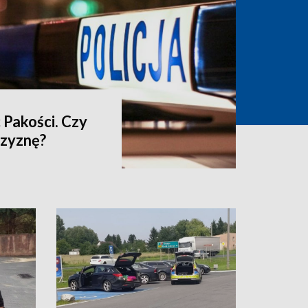
 Pakości. Czy
czyznę?