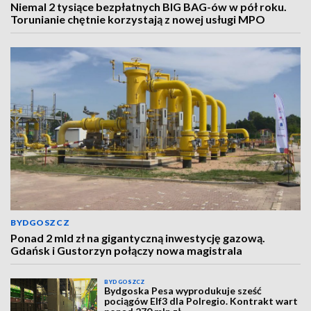
Niemal 2 tysiące bezpłatnych BIG BAG-ów w pół roku.
Torunianie chętnie korzystają z nowej usługi MPO
BYDGOSZCZ
Ponad 2 mld zł na gigantyczną inwestycję gazową.
Gdańsk i Gustorzyn połączy nowa magistrala
BYDGOSZCZ
Bydgoska Pesa wyprodukuje sześć
pociągów Elf3 dla Polregio. Kontrakt wart