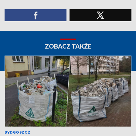
ZOBACZ TAKŻE
BYDGOSZCZ