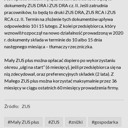
dokumenty ZUS DRA i ZUS DRA cz. II. Jeśli zatrudnia
pracowników, to będą to druki ZUS DRA, ZUS RCA i ZUS
RCA cz. II. Termin na złożenie tych dokumentów upływa
odpowiednio 10 i 15 lutego. Z kolei przedsiębiorca, który
wznowił/rozpoczął na nowo działalność prowadzoną w 2020
r. dokumenty składa w terminie do 10 albo 15 dnia
następnego miesiąca – tłumaczy rzeczniczka.
Mały ZUS plus można opłacać dopiero po wykorzystaniu
okresu „ulgi na start” (6 miesięcy), jeśli przedsiębiorca się na
nią zdecydował, oraz preferencyjnych składek (2 lata). Z
Małego ZUS plus można korzystać maksymalnie przez 36
miesięcy w ciągu ostatnich 60 miesięcy prowadzenia firmy.
Źródło:
ZUS
#Mały ZUS plus
#ZUS
#zniżki
#gospodarka