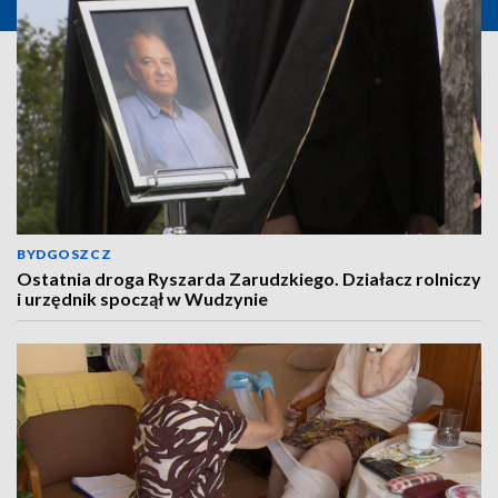
BYDGOSZCZ
Ostatnia droga Ryszarda Zarudzkiego. Działacz rolniczy
i urzędnik spoczął w Wudzynie