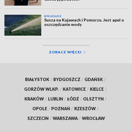
BYDGOSZCZ
Susza na Kujawach i Pomorzu. Jest apel o
oszczędzanie wody
ZOBACZ WIĘCEJ
BIAŁYSTOK
/
BYDGOSZCZ
/
GDAŃSK
/
GORZÓW WLKP.
/
KATOWICE
/
KIELCE
/
KRAKÓW
/
LUBLIN
/
ŁÓDŹ
/
OLSZTYN
/
OPOLE
/
POZNAŃ
/
RZESZÓW
/
SZCZECIN
/
WARSZAWA
/
WROCŁAW