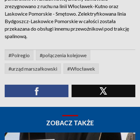
zrezygnowano z ruchu na linii Włocławek-Kutno oraz
Laskowice Pomorskie - Smętowo. Zelektryfikowana linia
Bydgoszcz-Laskowice Pomorskie w całości została
przekazana do obsługi innemu przewoźnikowi pod trakcję
spalinową.
#Polregio
#połączenia kolejowe
#urząd marszałkowski
#Włocławek
ZOBACZ TAKŻE