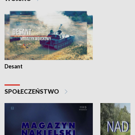
Desant
SPOŁECZEŃSTWO