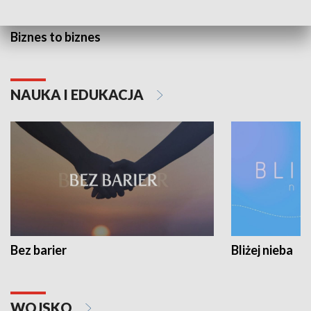
Biznes to biznes
NAUKA I EDUKACJA
Bez barier
Bliżej nieba
WOJSKO