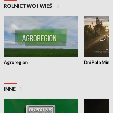
ROLNICTWO I WIEŚ
Agroregion
Dni Pola Min
INNE