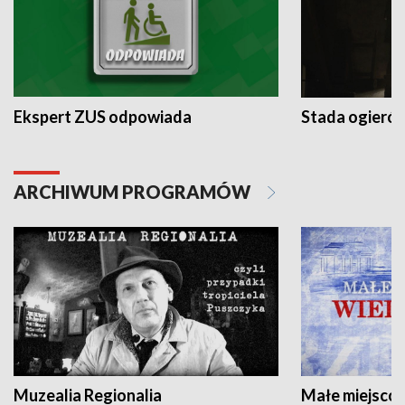
Ekspert ZUS odpowiada
Stada ogieró
ARCHIWUM PROGRAMÓW
Muzealia Regionalia
Małe miejscow