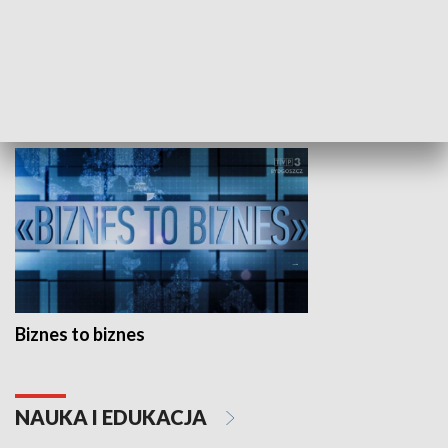
Studio lato
GOSPODARKA
Biznes to biznes
NAUKA I EDUKACJA