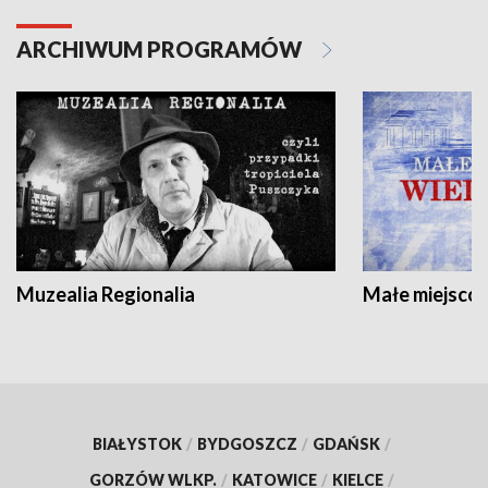
ARCHIWUM PROGRAMÓW
Muzealia Regionalia
Małe miejscow
BIAŁYSTOK
/
BYDGOSZCZ
/
GDAŃSK
/
GORZÓW WLKP.
/
KATOWICE
/
KIELCE
/