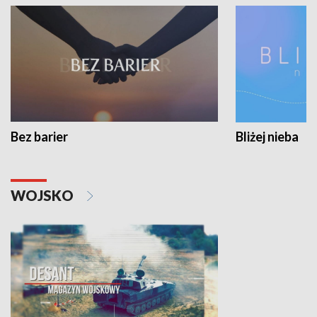
Bez barier
Bliżej nieba
WOJSKO