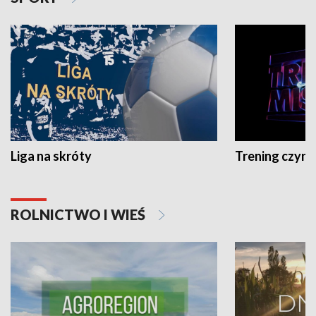
Liga na skróty
Trening czyni 
ROLNICTWO I WIEŚ