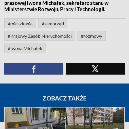
prasowej Iwona Michałek, sekretarz stanu w
Ministerstwie Rozwoju, Pracy i Technologii.
#mieszkania
#samorząd
#Krajowy Zasób Nieruchomości
#rozmowy
#Iwona Michałek
ZOBACZ TAKŻE