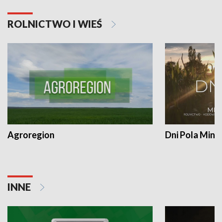
ROLNICTWO I WIEŚ
Agroregion
Dni Pola Min
INNE