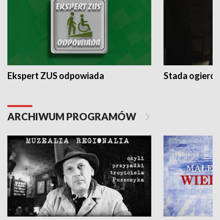
Ekspert ZUS odpowiada
Stada ogieró
ARCHIWUM PROGRAMÓW