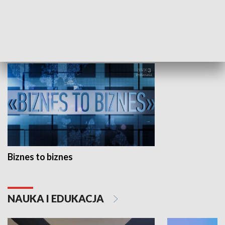
Studio lato
GOSPODARKA
Biznes to biznes
NAUKA I EDUKACJA