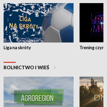
Liga na skróty
Trening czyni 
ROLNICTWO I WIEŚ