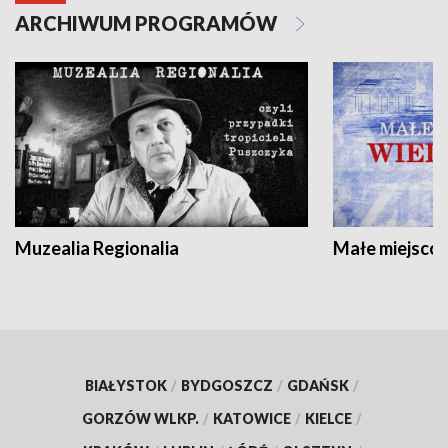
ARCHIWUM PROGRAMÓW
Muzealia Regionalia
Małe miejscow
BIAŁYSTOK
/
BYDGOSZCZ
/
GDAŃSK
/
GORZÓW WLKP.
/
KATOWICE
/
KIELCE
/