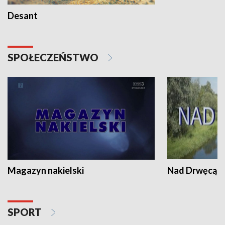
Desant
SPOŁECZEŃSTWO
Magazyn nakielski
Nad Drwęcą
SPORT