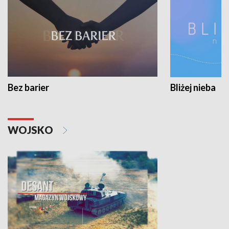
Bez barier
Bliżej nieba
WOJSKO