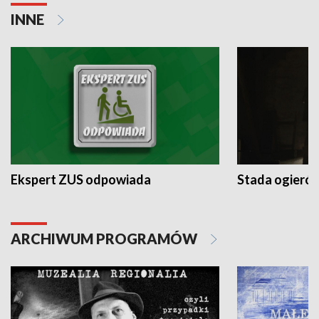
INNE
Ekspert ZUS odpowiada
Stada ogieró
ARCHIWUM PROGRAMÓW