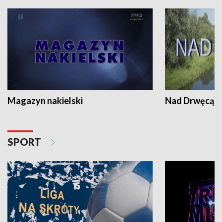
Magazyn nakielski
Nad Drwęcą
SPORT