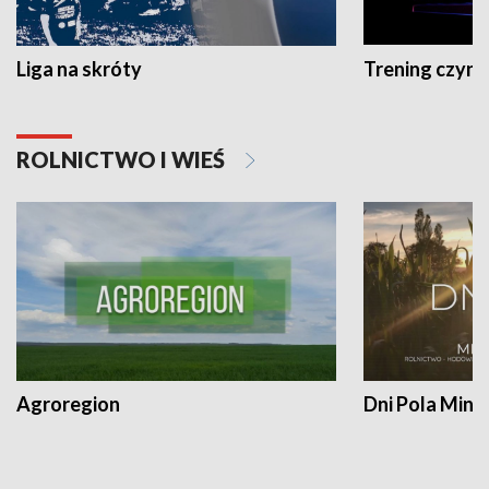
Liga na skróty
Trening czyni 
ROLNICTWO I WIEŚ
Agroregion
Dni Pola Min