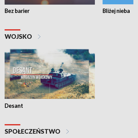
Bez barier
Bliżej nieba
WOJSKO
Desant
SPOŁECZEŃSTWO