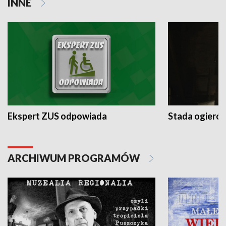
INNE
Ekspert ZUS odpowiada
Stada ogieró
ARCHIWUM PROGRAMÓW