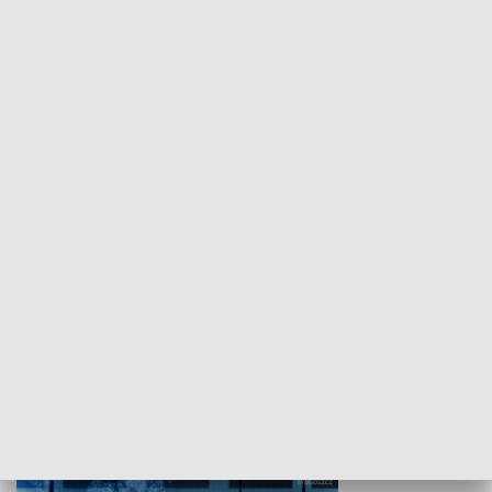
WYPOCZYNEK I REKREACJA
Studio lato
GOSPODARKA