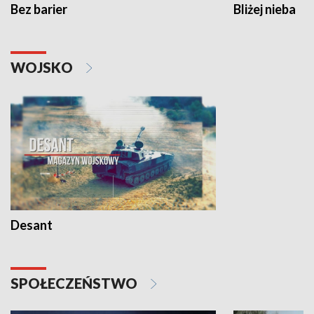
Bez barier
Bliżej nieba
WOJSKO
Desant
SPOŁECZEŃSTWO