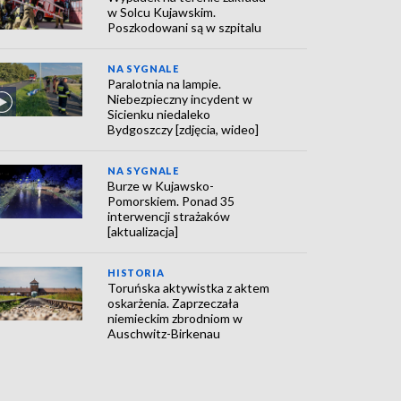
w Solcu Kujawskim.
Poszkodowani są w szpitalu
NA SYGNALE
Paralotnia na lampie.
Niebezpieczny incydent w
Sicienku niedaleko
Bydgoszczy [zdjęcia, wideo]
NA SYGNALE
Burze w Kujawsko-
Pomorskiem. Ponad 35
interwencji strażaków
[aktualizacja]
HISTORIA
Toruńska aktywistka z aktem
oskarżenia. Zaprzeczała
niemieckim zbrodniom w
Auschwitz-Birkenau