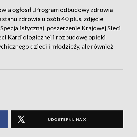
rowia ogłosił „Program odbudowy zdrowia
 stanu zdrowia u osób 40 plus, zdjęcie
pecjalistyczna), poszerzenie Krajowej Sieci
eci Kardiologicznej i rozbudowę opieki
hicznego dzieci i młodzieży, ale również
UDOSTĘPNIJ NA X