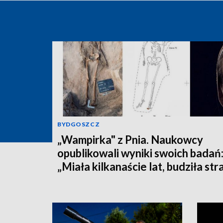
BYDGOSZCZ
„Wampirka" z Pnia. Naukowcy
opublikowali wyniki swoich badań
„Miała kilkanaście lat, budziła str