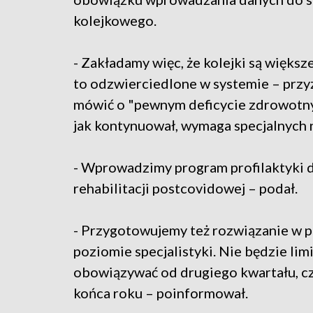
kolejkowego.
- Zakładamy więc, że kolejki są większ
to odzwierciedlone w systemie – przyz
mówić o "pewnym deficycie zdrowotny
jak kontynuował, wymaga specjalnych 
- Wprowadzimy program profilaktyki d
rehabilitacji postcovidowej – podał.
- Przygotowujemy też rozwiązanie w po
poziomie specjalistyki. Nie będzie lim
obowiązywać od drugiego kwartału, czy
końca roku – poinformował.