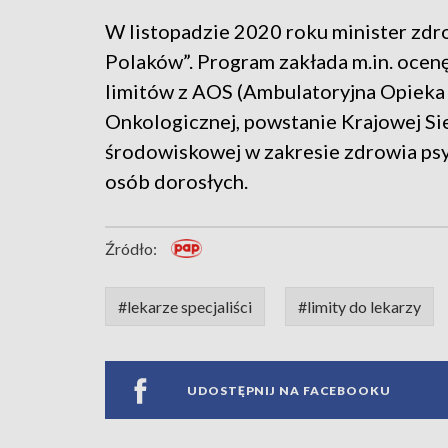
W listopadzie 2020 roku minister zd
Polaków”. Program zakłada m.in. ocenę
limitów z AOS (Ambulatoryjna Opieka S
Onkologicznej, powstanie Krajowej Si
środowiskowej w zakresie zdrowia psyc
osób dorosłych.
Źródło:
#lekarze specjaliści
#limity do lekarzy
UDOSTĘPNIJ NA FACEBOOKU