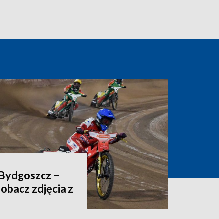
 Bydgoszcz –
Zobacz zdjęcia z