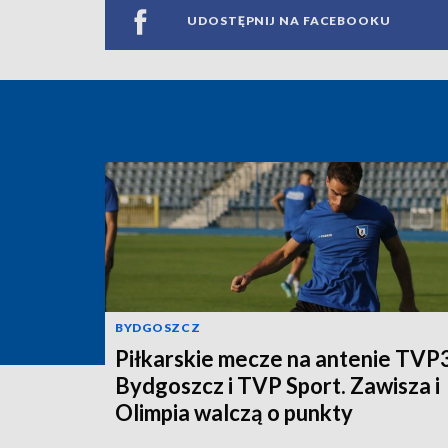
UDOSTĘPNIJ NA FACEBOOKU
BYDGOSZCZ
Piłkarskie mecze na antenie TVP
Bydgoszcz i TVP Sport. Zawisza i
Olimpia walczą o punkty