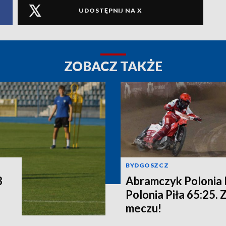
UDOSTĘPNIJ NA X
ZOBACZ TAKŻE
BYDGOSZCZ
3
Abramczyk Polonia
Polonia Piła 65:25. 
meczu!