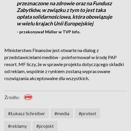
przeznaczone na zdrowie oraz na Fundusz
Zabytków, w związku z tym to jest taka
opłata solidarnościowa, która obowiązuje
w wielu krajach Unii Europejskiej
- przekonywał Müller w TVP Info.
Ministerstwo Finansów jest otwarte na dialog z
przedstawicielami mediów - poinformował w środę PAP
resort. MF liczy, że w sprawie projektu dotyczącego składki
od reklam, wspólnie z rynkiem zostaną wypracowane
rozwiązania akceptowalne dla wszystkich.
Źródło:
#Łukasz Schreiber
#media
#protest
#reklamy
#projekt