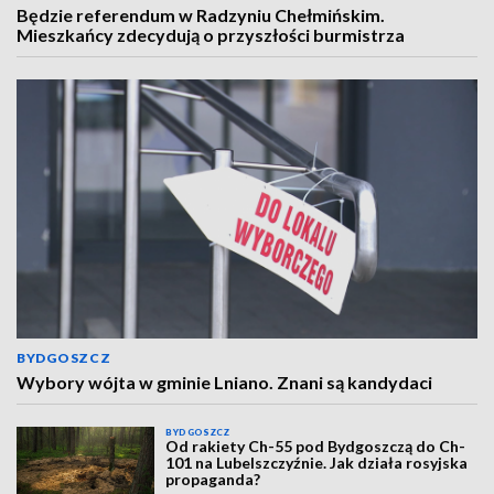
Będzie referendum w Radzyniu Chełmińskim.
Mieszkańcy zdecydują o przyszłości burmistrza
BYDGOSZCZ
Wybory wójta w gminie Lniano. Znani są kandydaci
BYDGOSZCZ
Od rakiety Ch-55 pod Bydgoszczą do Ch-
101 na Lubelszczyźnie. Jak działa rosyjska
propaganda?