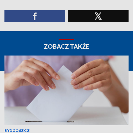
ZOBACZ TAKŻE
BYDGOSZCZ