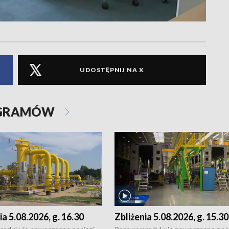
UDOSTĘPNIJ NA X
OGRAMÓW
ia 5.08.2026, g. 16.30
Zbliżenia 5.08.2026, g. 15.30