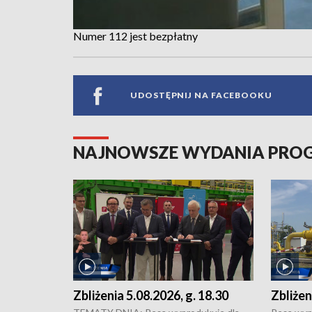
Numer 112 jest bezpłatny
UDOSTĘPNIJ NA FACEBOOKU
NAJNOWSZE WYDANIA PR
Zbliżenia 5.08.2026, g. 18.30
Zbliżen