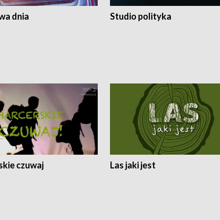
a dnia
Studio polityka
skie czuwaj
Las jaki jest