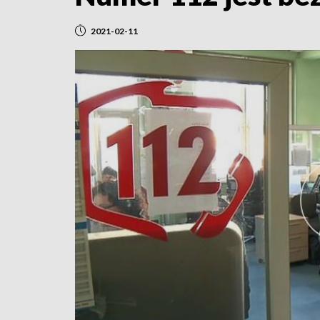
2021-02-11