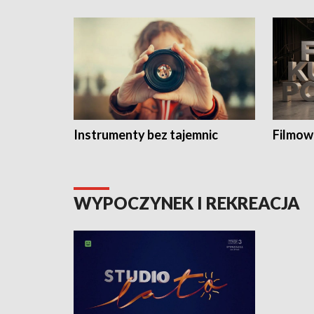
Instrumenty bez tajemnic
Filmow
WYPOCZYNEK I REKREACJA