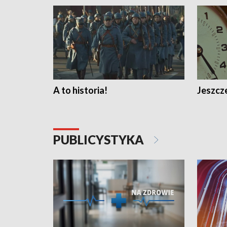
A to historia!
Jeszcze
PUBLICYSTYKA