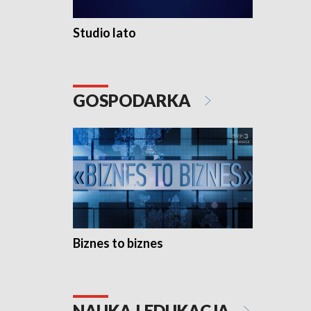
Studio lato
GOSPODARKA
Biznes to biznes
NAUKA I EDUKACJA