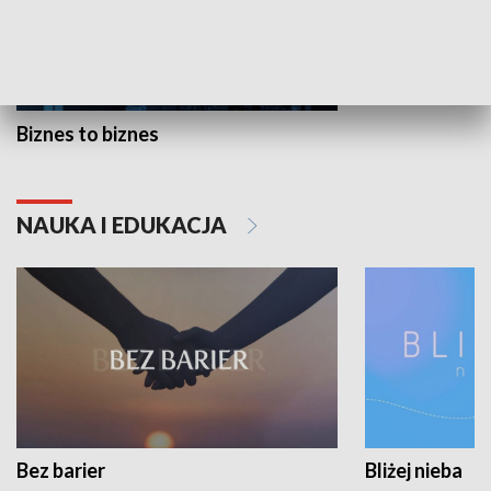
Biznes to biznes
NAUKA I EDUKACJA
Bez barier
Bliżej nieba