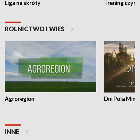
Liga na skróty
Trening czyni 
ROLNICTWO I WIEŚ
Agroregion
Dni Pola Min
INNE