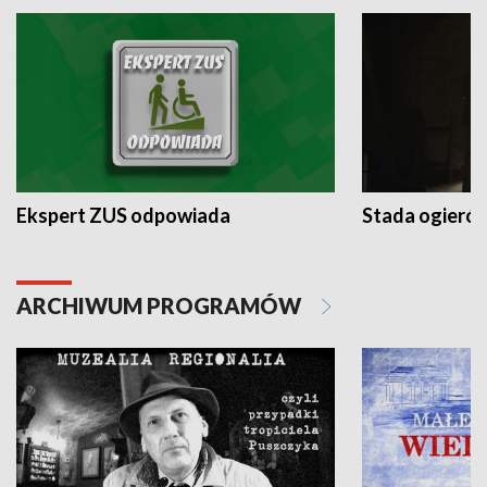
Ekspert ZUS odpowiada
Stada ogieró
ARCHIWUM PROGRAMÓW