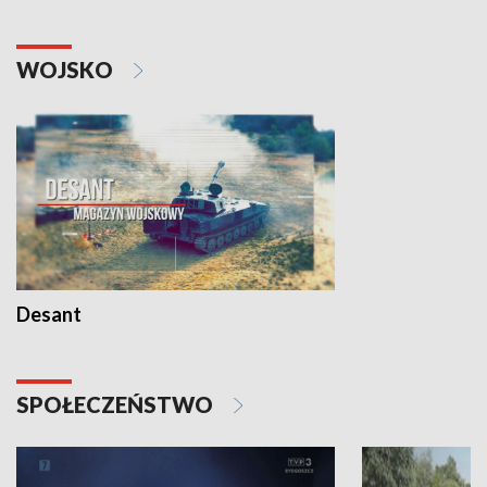
WOJSKO
Desant
SPOŁECZEŃSTWO