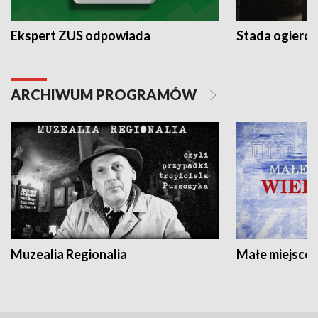
Ekspert ZUS odpowiada
Stada ogieró
ARCHIWUM PROGRAMÓW
Muzealia Regionalia
Małe miejscow