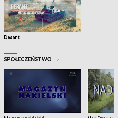
Desant
SPOŁECZEŃSTWO