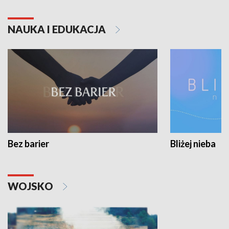
NAUKA I EDUKACJA
Bez barier
Bliżej nieba
WOJSKO