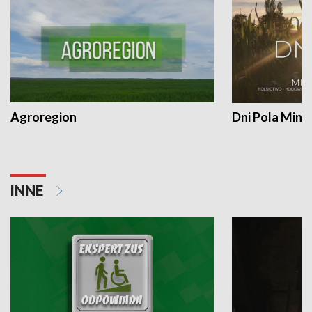
Agroregion
Dni Pola Min
INNE