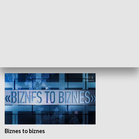
Studio lato
GOSPODARKA
Biznes to biznes