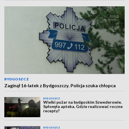
BYDGOSZCZ
Zaginął 16-latek z Bydgoszczy. Policja szuka chłopca
BYDGOSZCZ
Wielki pożar na bydgoskim Szwederowie.
Spłonęła apteka. Gdzie realizować roczne
recepty?
BYDGOSZCZ