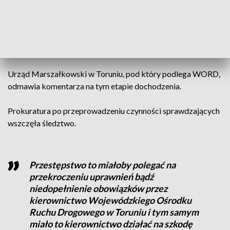
postępowaniu, w swoich decyzjach
niezależni i niezawiśli
- zaznacza Marek Staszczyk, dyrektor WORD w
Toruniu.
Urząd Marszałkowski w Toruniu, pod który podlega WORD,
odmawia komentarza na tym etapie dochodzenia.
Prokuratura po przeprowadzeniu czynności sprawdzających
wszczęła śledztwo.
Przestępstwo to miałoby polegać na
przekroczeniu uprawnień bądź
niedopełnienie obowiązków przez
kierownictwo Wojewódzkiego Ośrodku
Ruchu Drogowego w Toruniu i tym samym
miało to kierownictwo działać na szkodę