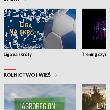
Liga na skróty
Trening czyni 
ROLNICTWO I WIEŚ