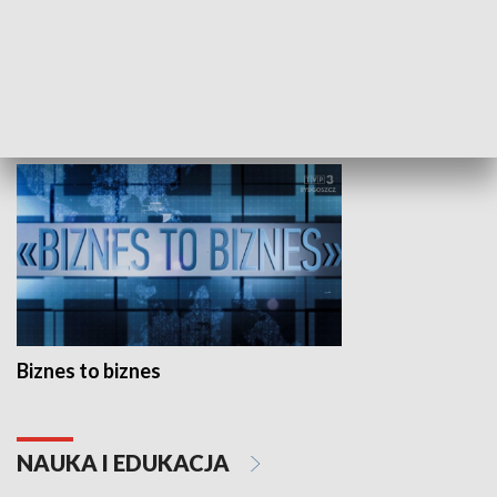
Studio lato
GOSPODARKA
Biznes to biznes
NAUKA I EDUKACJA