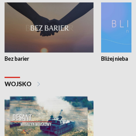
Bez barier
Bliżej nieba
WOJSKO