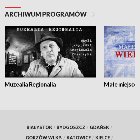
ARCHIWUM PROGRAMÓW
Muzealia Regionalia
Małe miejscow
BIAŁYSTOK
/
BYDGOSZCZ
/
GDAŃSK
/
GORZÓW WLKP.
/
KATOWICE
/
KIELCE
/