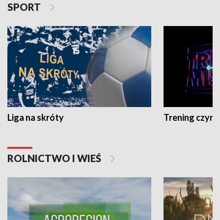
SPORT
Liga na skróty
Trening czyni 
ROLNICTWO I WIEŚ