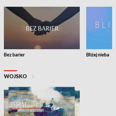
Bez barier
Bliżej nieba
WOJSKO