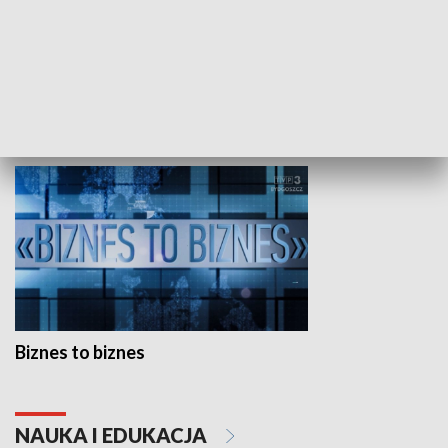
Studio lato
GOSPODARKA
Biznes to biznes
NAUKA I EDUKACJA