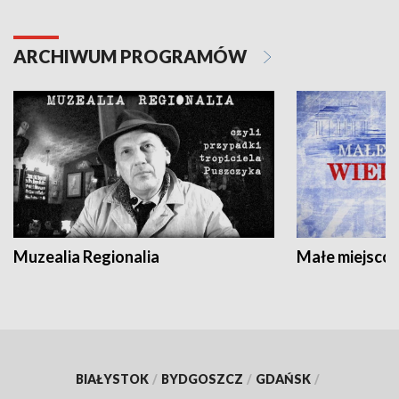
ARCHIWUM PROGRAMÓW
Muzealia Regionalia
Małe miejscow
BIAŁYSTOK
/
BYDGOSZCZ
/
GDAŃSK
/