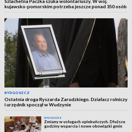
Szlachetna Paczka szuka wolontariuszy. W woj.
kujawsko-pomorskim potrzeba jeszcze ponad 350 osób
BYDGOSZCZ
Ostatnia droga Ryszarda Zarudzkiego. Działacz rolniczy
i urzędnik spoczął w Wudzynie
BYDGOSZCZ
Zmiany w usługach opiekuńczych. Dłuższe
godziny wsparcia i nowe obowiązki gmin