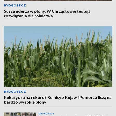
BYDGOSZCZ
Susza uderza w plony. W Chrząstowie testują
rozwiązania dla rolnictwa
BYDGOSZCZ
Kukurydza na rekord? Rolnicy z Kujaw i Pomorza liczą na
bardzo wysokie plony
BYDGOSZCZ