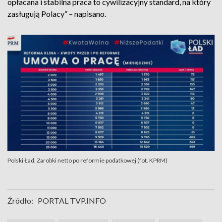
opłacana i stabilna praca to cywilizacyjny standard, na który
zasługują Polacy” – napisano.
Polski Ład. Zarobki netto po reformie podatkowej (fot. KPRM)
Źródło:
PORTAL TVP.INFO