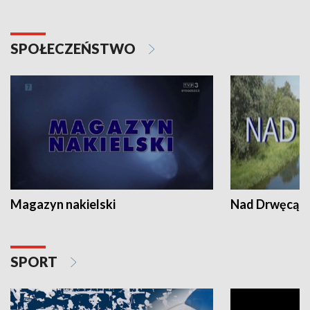
SPOŁECZEŃSTWO
Magazyn nakielski
Nad Drwęcą
SPORT