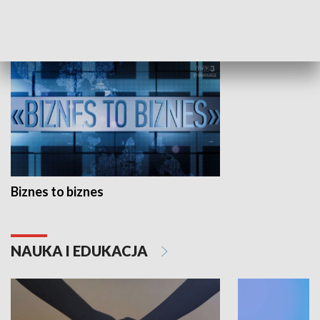
GOSPODARKA
Biznes to biznes
NAUKA I EDUKACJA