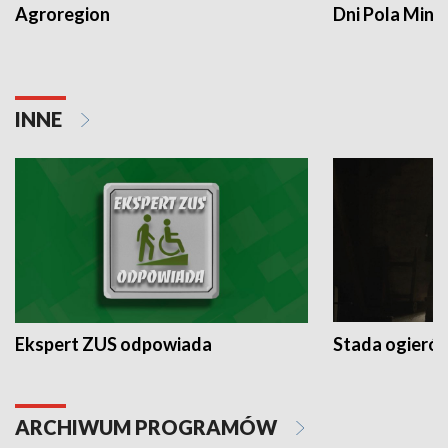
Agroregion
Dni Pola Min
INNE
Ekspert ZUS odpowiada
Stada ogieró
ARCHIWUM PROGRAMÓW