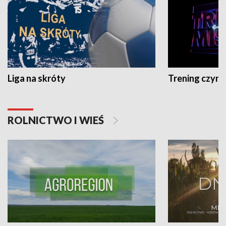
Liga na skróty
Trening czyni 
ROLNICTWO I WIEŚ