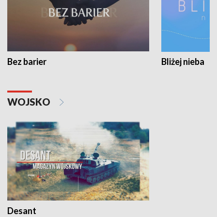
Bez barier
Bliżej nieba
WOJSKO
Desant