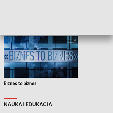
Studio lato
GOSPODARKA
Biznes to biznes
NAUKA I EDUKACJA