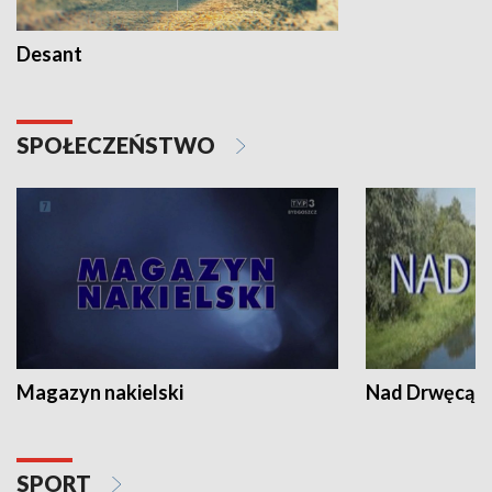
Desant
SPOŁECZEŃSTWO
Magazyn nakielski
Nad Drwęcą
SPORT