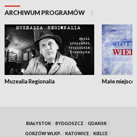
ARCHIWUM PROGRAMÓW
Muzealia Regionalia
Małe miejscow
BIAŁYSTOK
/
BYDGOSZCZ
/
GDAŃSK
/
GORZÓW WLKP.
/
KATOWICE
/
KIELCE
/