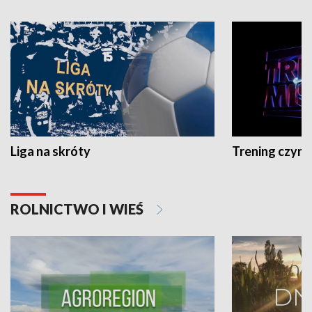
Liga na skróty
Trening czyni 
ROLNICTWO I WIEŚ