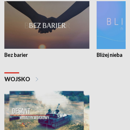
Bez barier
Bliżej nieba
WOJSKO