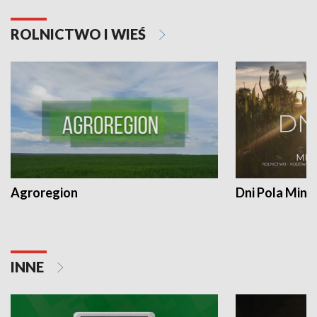
ROLNICTWO I WIEŚ
Agroregion
Dni Pola Min
INNE