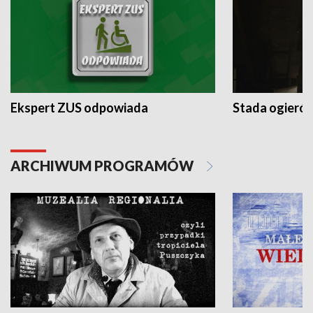
Ekspert ZUS odpowiada
Stada ogieró
ARCHIWUM PROGRAMÓW