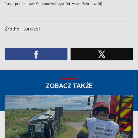
Rusza przebudowa Chrzanowskiego (fot. Adam Zakrzewski)
Źródło:
torun.pl
ZOBACZ TAKŻE