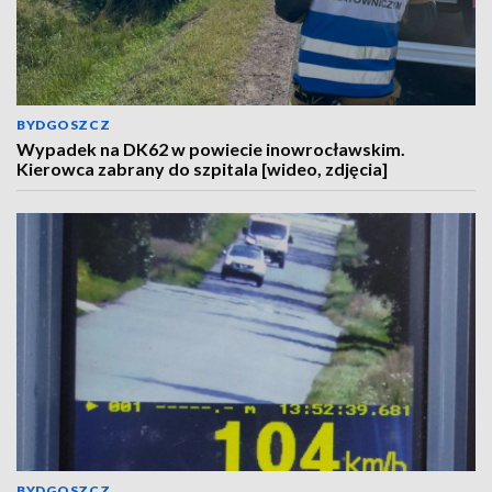
BYDGOSZCZ
Wypadek na DK62 w powiecie inowrocławskim.
Kierowca zabrany do szpitala [wideo, zdjęcia]
BYDGOSZCZ