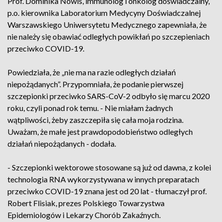
Prof. Dominika Nowis, immunolog i onkolog doświadczalny,
p.o. kierownika Laboratorium Medycyny Doświadczalnej
Warszawskiego Uniwersytetu Medycznego zapewniała, że
nie należy się obawiać odległych powikłań po szczepieniach
przeciwko COVID-19.
Powiedziała, że „nie ma na razie odległych działań
niepożądanych”. Przypomniała, że podanie pierwszej
szczepionki przeciwko SARS-CoV-2 odbyło się marcu 2020
roku, czyli ponad rok temu. - Nie miałam żadnych
wątpliwości, żeby zaszczepiła się cała moja rodzina.
Uważam, że małe jest prawdopodobieństwo odległych
działań niepożądanych - dodała.
- Szczepionki wektorowe stosowane są już od dawna, z kolei
technologia RNA wykorzystywana w innych preparatach
przeciwko COVID-19 znana jest od 20 lat - tłumaczył prof.
Robert Flisiak, prezes Polskiego Towarzystwa
Epidemiologów i Lekarzy Chorób Zakaźnych.