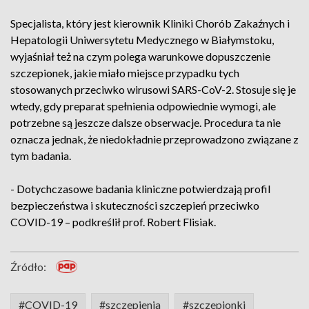
Specjalista, który jest kierownik Kliniki Chorób Zakaźnych i
Hepatologii Uniwersytetu Medycznego w Białymstoku,
wyjaśniał też na czym polega warunkowe dopuszczenie
szczepionek, jakie miało miejsce przypadku tych
stosowanych przeciwko wirusowi SARS-CoV-2. Stosuje się je
wtedy, gdy preparat spełnienia odpowiednie wymogi, ale
potrzebne są jeszcze dalsze obserwacje. Procedura ta nie
oznacza jednak, że niedokładnie przeprowadzono związane z
tym badania.
- Dotychczasowe badania kliniczne potwierdzają profil
bezpieczeństwa i skuteczności szczepień przeciwko
COVID-19 – podkreślił prof. Robert Flisiak.
Źródło:
#COVID-19
#szczepienia
#szczepionki