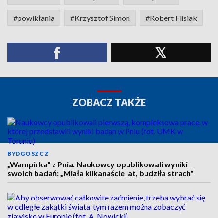
#powikłania
#Krzysztof Simon
#Robert Flisiak
ZOBACZ TAKŻE
BYDGOSZCZ
„Wampirka" z Pnia. Naukowcy opublikowali wyniki
swoich badań: „Miała kilkanaście lat, budziła strach"