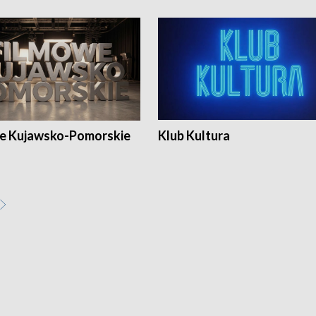
e Kujawsko-Pomorskie
Klub Kultura