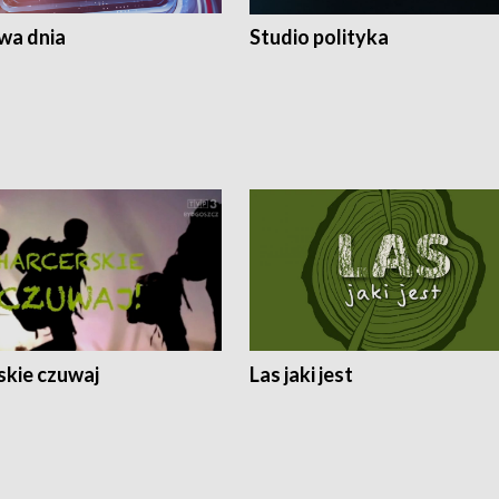
a dnia
Studio polityka
skie czuwaj
Las jaki jest