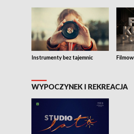
Instrumenty bez tajemnic
Filmow
WYPOCZYNEK I REKREACJA