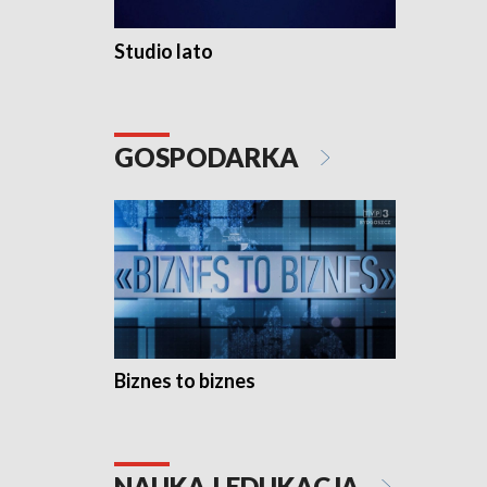
Studio lato
GOSPODARKA
Biznes to biznes
NAUKA I EDUKACJA