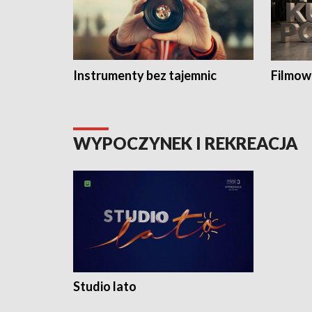
Instrumenty bez tajemnic
Filmow
WYPOCZYNEK I REKREACJA
Studio lato