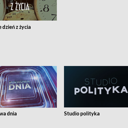
 dzień z życia
a dnia
Studio polityka