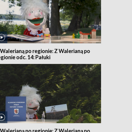
 Walerianą po regionie: Z Walerianą po
egionie odc. 14: Pałuki
 Walerianą po regionie: Z Walerianą po