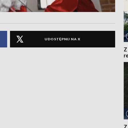
UDOSTĘPNIJ NA X
Z
r
Z