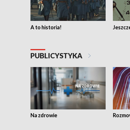
A to historia!
Jeszcze
PUBLICYSTYKA
Na zdrowie
Rozmow