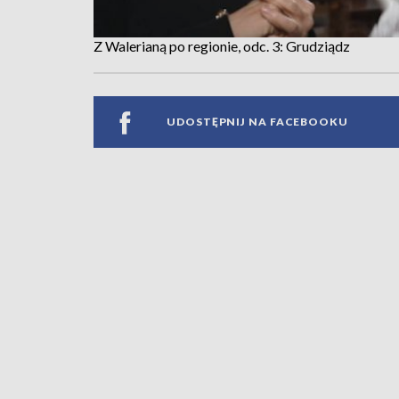
Z Walerianą po regionie, odc. 3: Grudziądz
UDOSTĘPNIJ NA FACEBOOKU