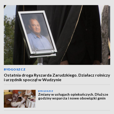
BYDGOSZCZ
Ostatnia droga Ryszarda Zarudzkiego. Działacz rolniczy
i urzędnik spoczął w Wudzynie
BYDGOSZCZ
Zmiany w usługach opiekuńczych. Dłuższe
godziny wsparcia i nowe obowiązki gmin