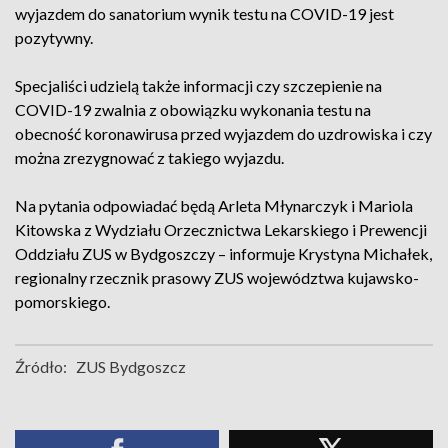
wyjazdem do sanatorium wynik testu na COVID-19 jest
pozytywny.
Specjaliści udzielą także informacji czy szczepienie na
COVID-19 zwalnia z obowiązku wykonania testu na
obecność koronawirusa przed wyjazdem do uzdrowiska i czy
można zrezygnować z takiego wyjazdu.
Na pytania odpowiadać będą Arleta Młynarczyk i Mariola
Kitowska z Wydziału Orzecznictwa Lekarskiego i Prewencji
Oddziału ZUS w Bydgoszczy – informuje Krystyna Michałek,
regionalny rzecznik prasowy ZUS województwa kujawsko-
pomorskiego.
Źródło:
ZUS Bydgoszcz