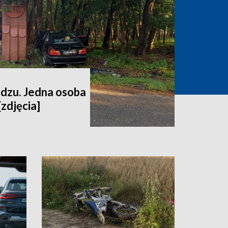
dzu. Jedna osoba
[zdjęcia]