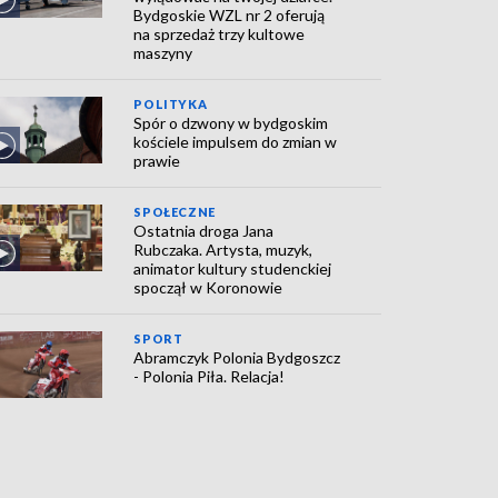
Bydgoskie WZL nr 2 oferują
na sprzedaż trzy kultowe
maszyny
POLITYKA
Spór o dzwony w bydgoskim
kościele impulsem do zmian w
prawie
SPOŁECZNE
Ostatnia droga Jana
Rubczaka. Artysta, muzyk,
animator kultury studenckiej
spoczął w Koronowie
SPORT
Abramczyk Polonia Bydgoszcz
- Polonia Piła. Relacja!