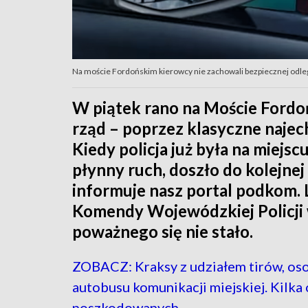
Na moście Fordońskim kierowcy nie zachowali bezpiecznej odle
W piątek rano na Moście Fordoń
rząd – poprzez klasyczne najec
Kiedy policja już była na miejs
płynny ruch, doszło do kolejnej
informuje nasz portal podkom.
Komendy Wojewódzkiej Policji
poważnego się nie stało.
ZOBACZ: Kraksy z udziałem tirów, os
autobusu komunikacji miejskiej. Kilka
poszkodowanych