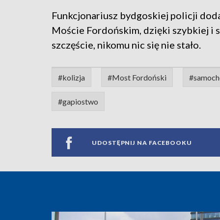
Funkcjonariusz bydgoskiej policji dod
Moście Fordońskim, dzięki szybkiej i
szczęście, nikomu nic się nie stało.
#kolizja
#Most Fordoński
#samoch
#gapiostwo
UDOSTĘPNIJ NA FACEBOOKU