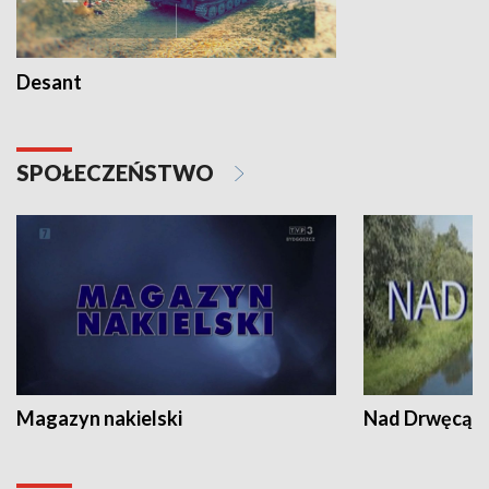
Desant
SPOŁECZEŃSTWO
Magazyn nakielski
Nad Drwęcą