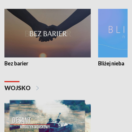
Bez barier
Bliżej nieba
WOJSKO