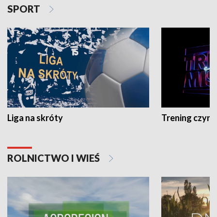
SPORT
Liga na skróty
Trening czyni 
ROLNICTWO I WIEŚ