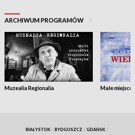
ARCHIWUM PROGRAMÓW
Muzealia Regionalia
Małe miejscow
BIAŁYSTOK
/
BYDGOSZCZ
/
GDAŃSK
/