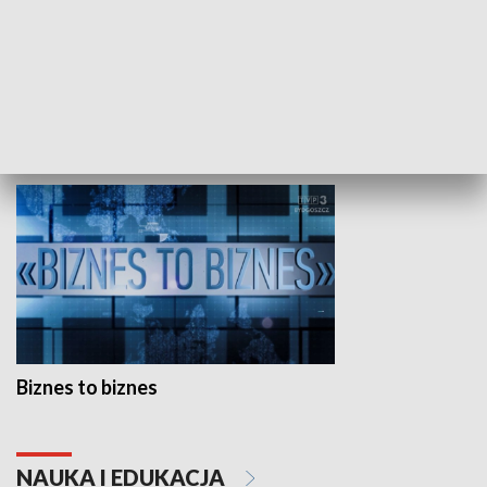
Studio lato
GOSPODARKA
Biznes to biznes
NAUKA I EDUKACJA