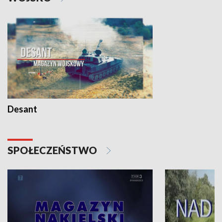
Desant
SPOŁECZEŃSTWO