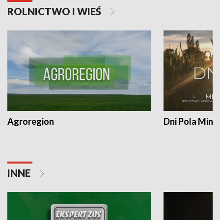
ROLNICTWO I WIEŚ
Agroregion
Dni Pola Min
INNE