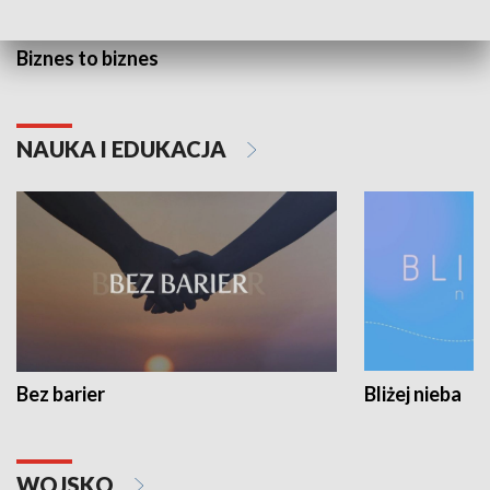
Biznes to biznes
NAUKA I EDUKACJA
Bez barier
Bliżej nieba
WOJSKO