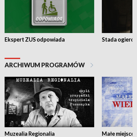
Ekspert ZUS odpowiada
Stada ogieró
ARCHIWUM PROGRAMÓW
Muzealia Regionalia
Małe miejscow