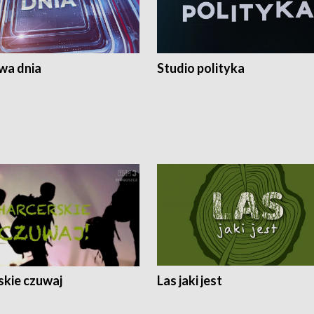
a dnia
Studio polityka
skie czuwaj
Las jaki jest