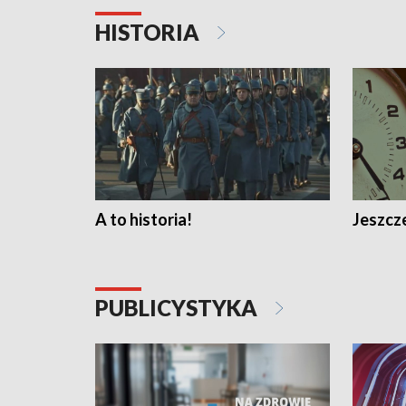
HISTORIA
A to historia!
Jeszcze
PUBLICYSTYKA