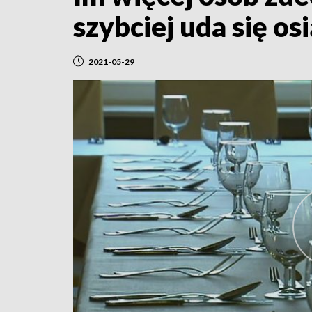
szybciej uda się o
2021-05-29