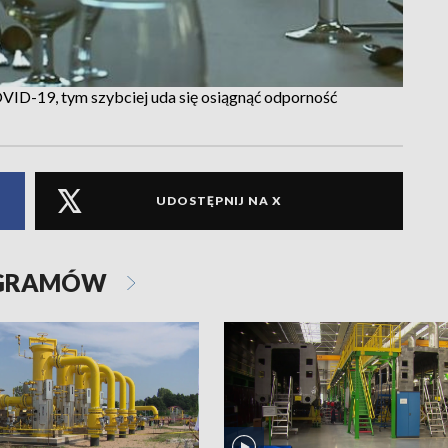
OVID-19, tym szybciej uda się osiągnąć odporność
UDOSTĘPNIJ NA X
OGRAMÓW