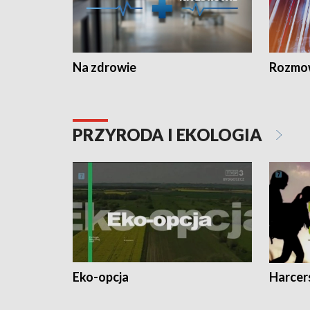
Na zdrowie
Rozmow
PRZYRODA I EKOLOGIA
Eko-opcja
Harcer