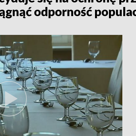
siągnąć odporność popula