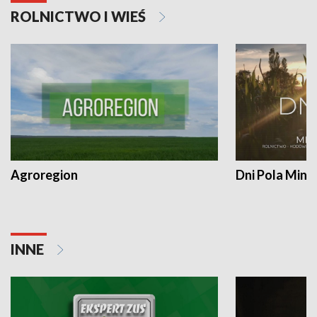
ROLNICTWO I WIEŚ
Agroregion
Dni Pola Min
INNE