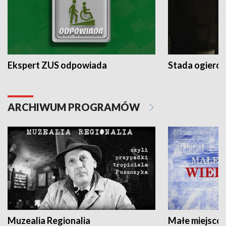
Ekspert ZUS odpowiada
Stada ogieró
ARCHIWUM PROGRAMÓW
Muzealia Regionalia
Małe miejscow