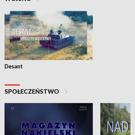
Desant
SPOŁECZEŃSTWO