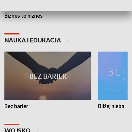
Biznes to biznes
NAUKA I EDUKACJA
Bez barier
Bliżej nieba
WOJSKO