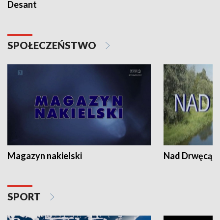
Desant
SPOŁECZEŃSTWO
Magazyn nakielski
Nad Drwęcą
SPORT