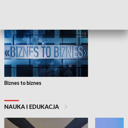
GOSPODARKA
Biznes to biznes
NAUKA I EDUKACJA