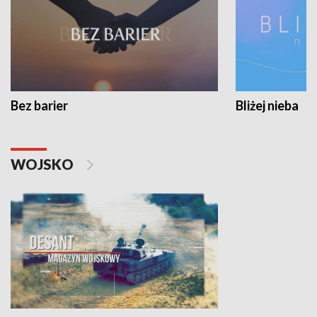
Bez barier
Bliżej nieba
WOJSKO