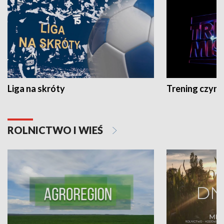
Liga na skróty
Trening czyni 
ROLNICTWO I WIEŚ