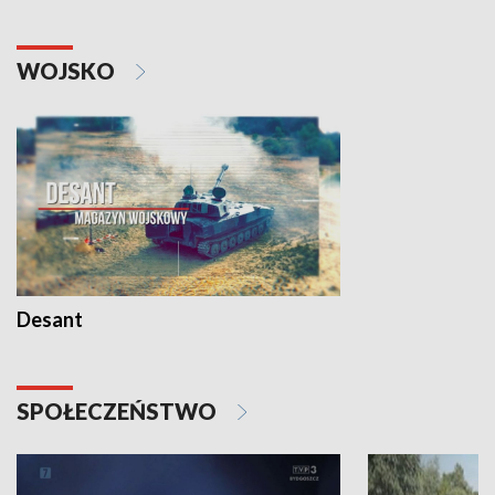
WOJSKO
Desant
SPOŁECZEŃSTWO