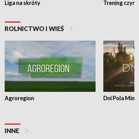
Liga na skróty
Trening czyni 
ROLNICTWO I WIEŚ
Agroregion
Dni Pola Min
INNE