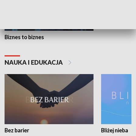
Biznes to biznes
NAUKA I EDUKACJA
Bez barier
Bliżej nieba