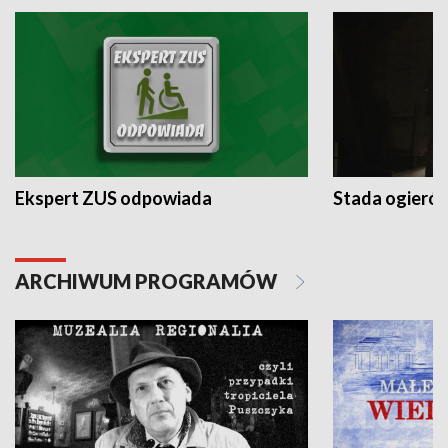
Ekspert ZUS odpowiada
Stada ogieró
ARCHIWUM PROGRAMÓW