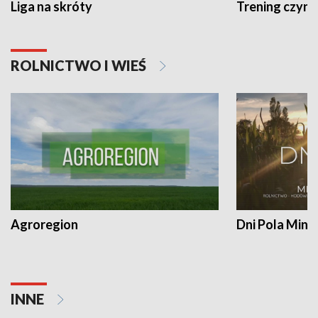
Liga na skróty
Trening czyni 
ROLNICTWO I WIEŚ
Agroregion
Dni Pola Min
INNE