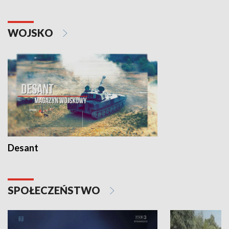
WOJSKO
Desant
SPOŁECZEŃSTWO