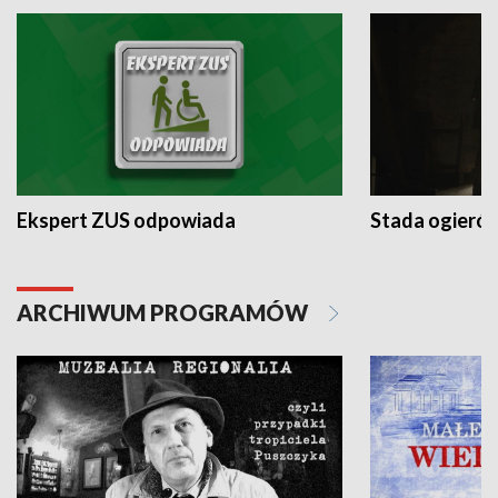
Ekspert ZUS odpowiada
Stada ogieró
ARCHIWUM PROGRAMÓW