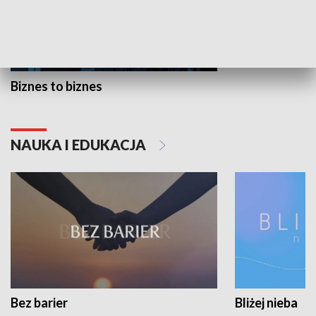
Biznes to biznes
NAUKA I EDUKACJA
Bez barier
Bliżej nieba