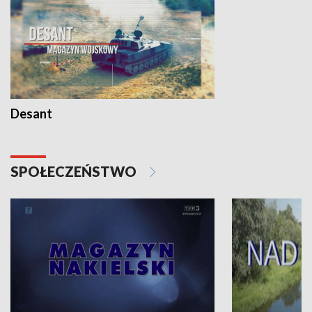
Desant
SPOŁECZEŃSTWO