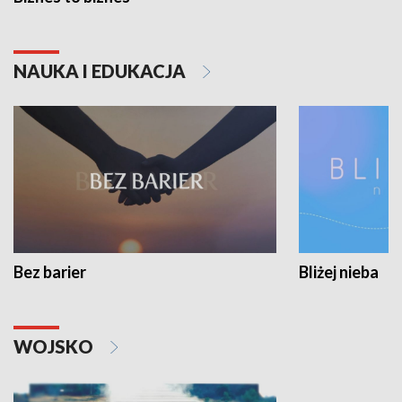
NAUKA I EDUKACJA
Bez barier
Bliżej nieba
WOJSKO