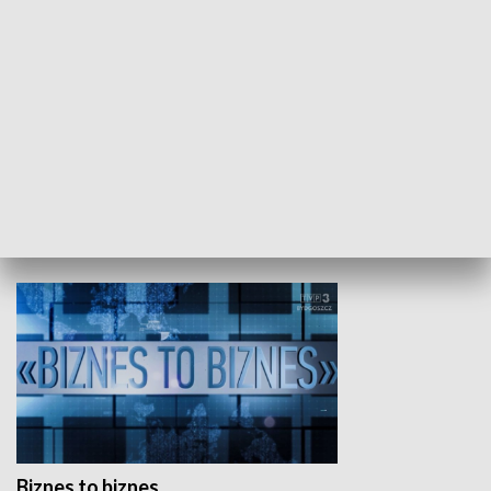
Studio lato
GOSPODARKA
Biznes to biznes