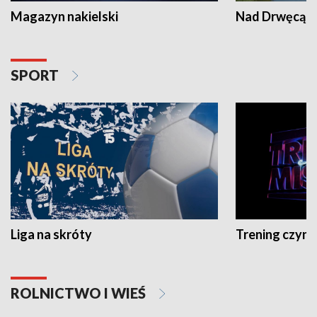
Magazyn nakielski
Nad Drwęcą
SPORT
Liga na skróty
Trening czyni 
ROLNICTWO I WIEŚ