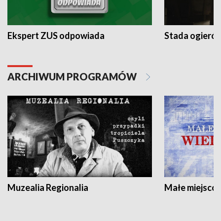
Ekspert ZUS odpowiada
Stada ogieró
ARCHIWUM PROGRAMÓW
Muzealia Regionalia
Małe miejscow