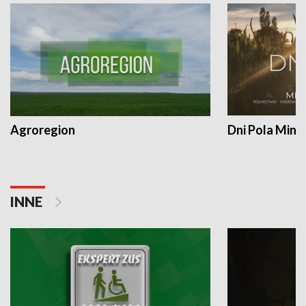
Agroregion
Dni Pola Min
INNE