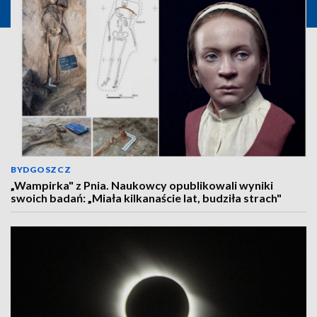
BYDGOSZCZ
„Wampirka" z Pnia. Naukowcy opublikowali wyniki
swoich badań: „Miała kilkanaście lat, budziła strach"