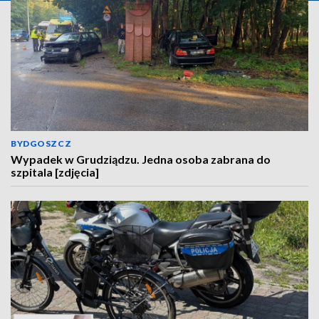
BYDGOSZCZ
Wypadek w Grudziądzu. Jedna osoba zabrana do
szpitala [zdjęcia]