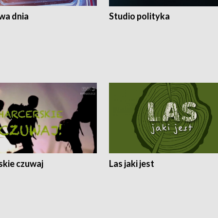
a dnia
Studio polityka
skie czuwaj
Las jaki jest