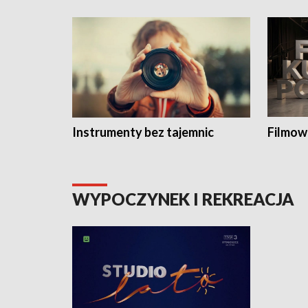
Instrumenty bez tajemnic
Filmow
WYPOCZYNEK I REKREACJA