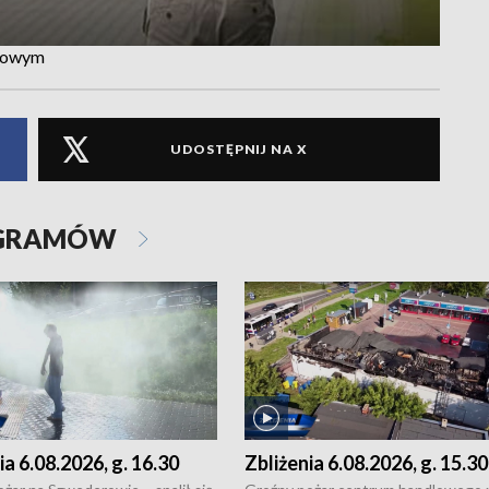
ogowym
UDOSTĘPNIJ NA X
OGRAMÓW
ia 6.08.2026, g. 16.30
Zbliżenia 6.08.2026, g. 15.30