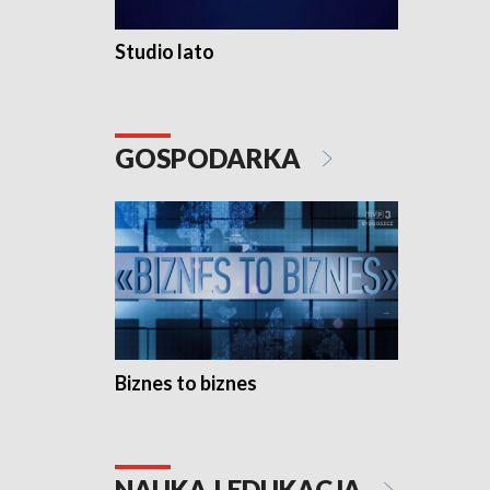
Studio lato
GOSPODARKA
Biznes to biznes
NAUKA I EDUKACJA