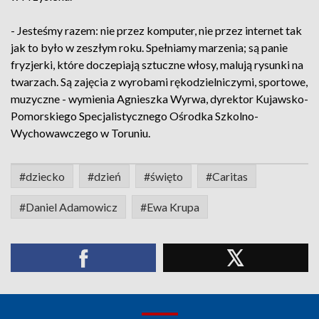
- Jesteśmy razem: nie przez komputer, nie przez internet tak
jak to było w zeszłym roku. Spełniamy marzenia; są panie
fryzjerki, które doczepiają sztuczne włosy, malują rysunki na
twarzach. Są zajęcia z wyrobami rękodzielniczymi, sportowe,
muzyczne - wymienia Agnieszka Wyrwa, dyrektor Kujawsko-
Pomorskiego Specjalistycznego Ośrodka Szkolno-
Wychowawczego w Toruniu.
#dziecko
#dzień
#święto
#Caritas
#Daniel Adamowicz
#Ewa Krupa