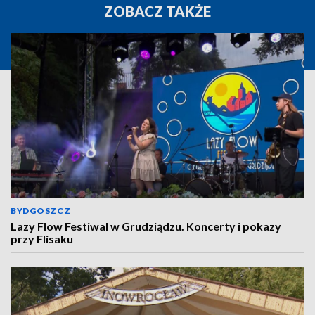
ZOBACZ TAKŻE
BYDGOSZCZ
Lazy Flow Festiwal w Grudziądzu. Koncerty i pokazy
przy Flisaku