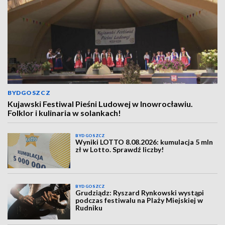
BYDGOSZCZ
Kujawski Festiwal Pieśni Ludowej w Inowrocławiu.
Folklor i kulinaria w solankach!
BYDGOSZCZ
Wyniki LOTTO 8.08.2026: kumulacja 5 mln
zł w Lotto. Sprawdź liczby!
BYDGOSZCZ
Grudziądz: Ryszard Rynkowski wystąpi
podczas festiwalu na Plaży Miejskiej w
Rudniku