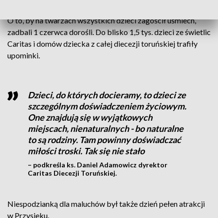
O to, by na twarzach wszystkich dzieci zagościł uśmiech,
zadbali 1 czerwca dorośli. Do blisko 1,5 tys. dzieci ze świetlic
Caritas i domów dziecka z całej diecezji toruńskiej trafiły
upominki.
Dzieci, do których docieramy, to dzieci ze
szczególnym doświadczeniem życiowym.
One znajdują się w wyjątkowych
miejscach, nienaturalnych - bo naturalne
to są rodziny. Tam powinny doświadczać
miłości troski. Tak się nie stało
– podkreśla ks. Daniel Adamowicz dyrektor
Caritas Diecezji Toruńskiej.
Niespodzianką dla maluchów był także dzień pełen atrakcji
w Przysieku.