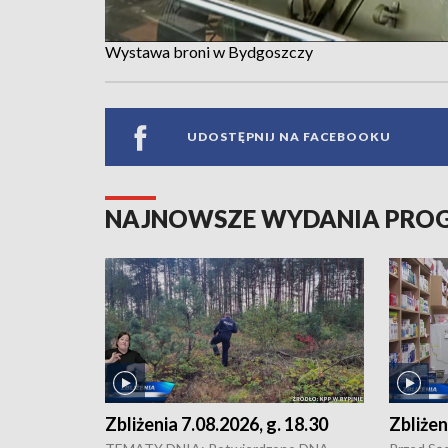
Wystawa broni w Bydgoszczy
UDOSTĘPNIJ NA FACEBOOKU
NAJNOWSZE WYDANIA PR
Zbliżenia 7.08.2026, g. 18.30
Zbliżen