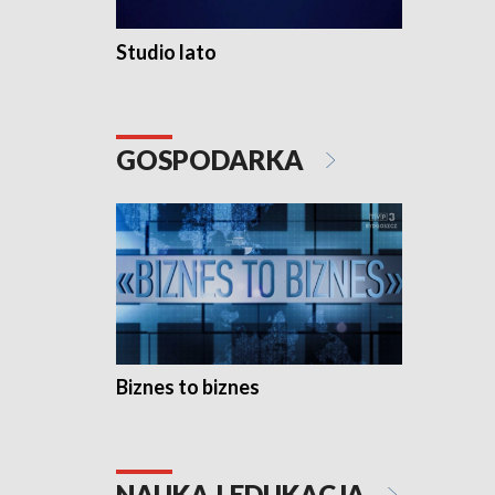
Studio lato
GOSPODARKA
Biznes to biznes
NAUKA I EDUKACJA