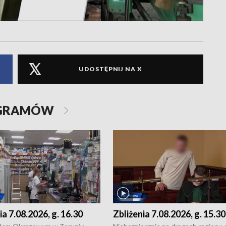
UDOSTĘPNIJ NA X
OGRAMÓW
ia 7.08.2026, g. 16.30
Zbliżenia 7.08.2026, g. 15.30