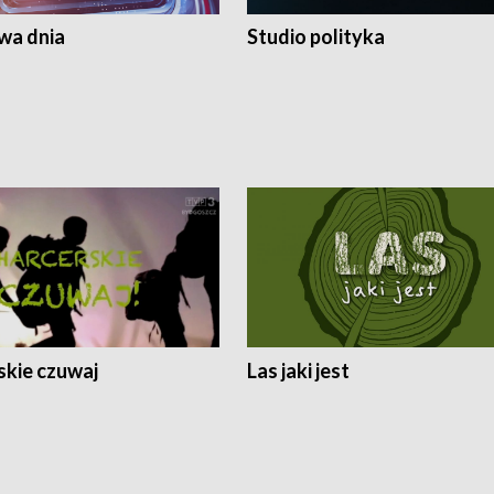
a dnia
Studio polityka
skie czuwaj
Las jaki jest