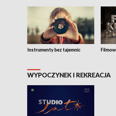
Instrumenty bez tajemnic
Filmow
WYPOCZYNEK I REKREACJA