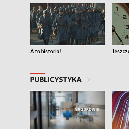
A to historia!
Jeszcze
PUBLICYSTYKA