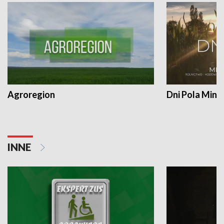
Agroregion
Dni Pola Min
INNE