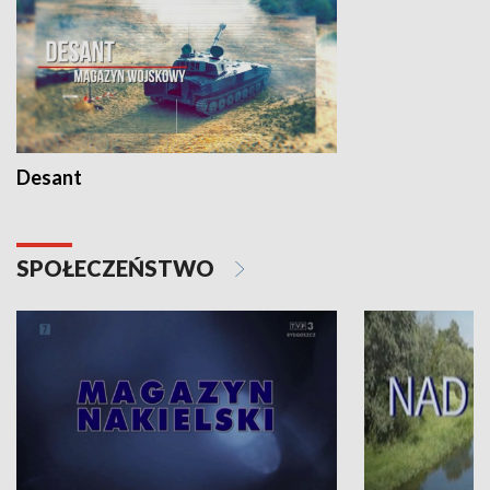
Desant
SPOŁECZEŃSTWO