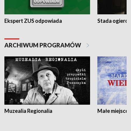
Ekspert ZUS odpowiada
Stada ogieró
ARCHIWUM PROGRAMÓW
Muzealia Regionalia
Małe miejscow