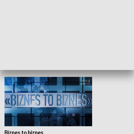
Studio lato
GOSPODARKA
Biznes to biznes