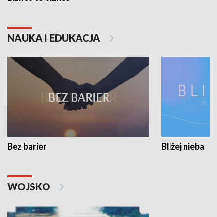
NAUKA I EDUKACJA
Bez barier
Bliżej nieba
WOJSKO