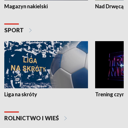
Magazyn nakielski
Nad Drwęcą
SPORT
Liga na skróty
Trening czyni 
ROLNICTWO I WIEŚ