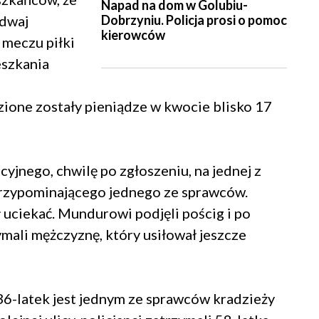
Napad na dom w Golubiu-
Dobrzyniu. Policja prosi o pomoc
 dwaj
kierowców
 meczu piłki
eszkania
zione zostały pieniądze w kwocie blisko 17
yjnego, chwilę po zgłoszeniu, na jednej z
przypominającego jednego ze sprawców.
uciekać. Mundurowi podjęli pościg i po
mali mężczyznę, który usiłował jeszcze
 36-latek jest jednym ze sprawców kradzieży