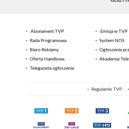
OLSZTY
Abonament TVP
Emisja w TVP
Rada Programowa
System NOS
Biuro Reklamy
Ogłoszenie pr
Oferta Handlowa
Akademia Tele
Telegazeta ogłoszenia
Regulamin TVP