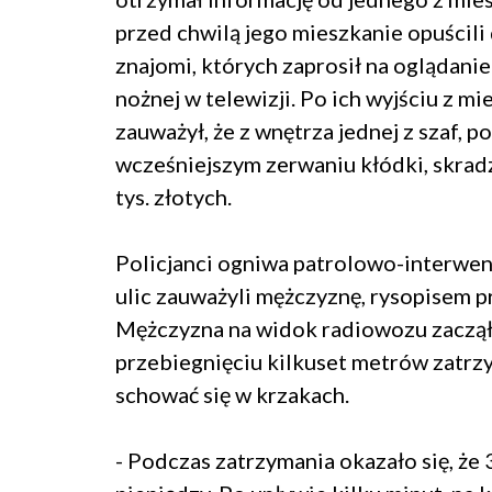
przed chwilą jego mieszkanie opuścili
znajomi, których zaprosił na oglądanie
nożnej w telewizji. Po ich wyjściu z mi
zauważył, że z wnętrza jednej z szaf, po
wcześniejszym zerwaniu kłódki, skrad
tys. złotych.
Policjanci ogniwa patrolowo-interwenc
ulic zauważyli mężczyznę, rysopisem 
Mężczyzna na widok radiowozu zaczął 
przebiegnięciu kilkuset metrów zatrzy
schować się w krzakach.
- Podczas zatrzymania okazało się, że