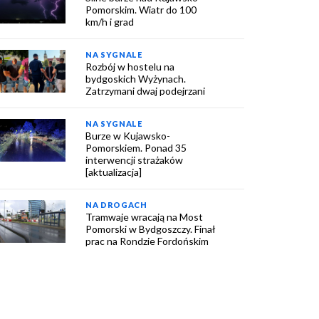
Pomorskim. Wiatr do 100
km/h i grad
NA SYGNALE
Rozbój w hostelu na
bydgoskich Wyżynach.
Zatrzymani dwaj podejrzani
NA SYGNALE
Burze w Kujawsko-
Pomorskiem. Ponad 35
interwencji strażaków
[aktualizacja]
NA DROGACH
Tramwaje wracają na Most
Pomorski w Bydgoszczy. Finał
prac na Rondzie Fordońskim