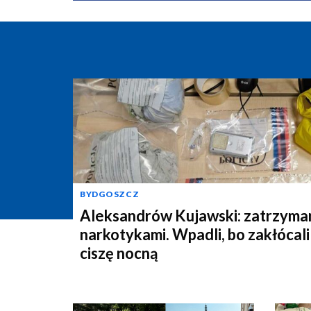
BYDGOSZCZ
Aleksandrów Kujawski: zatrzyman
narkotykami. Wpadli, bo zakłócali
ciszę nocną