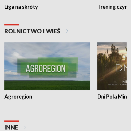
Liga na skróty
Trening czyni 
ROLNICTWO I WIEŚ
Agroregion
Dni Pola Min
INNE