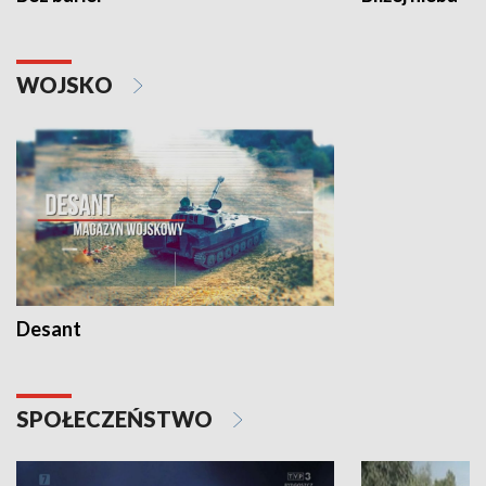
WOJSKO
Desant
SPOŁECZEŃSTWO