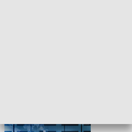
WYPOCZYNEK I REKREACJA
Studio lato
GOSPODARKA