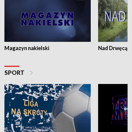
Magazyn nakielski
Nad Drwęcą
SPORT