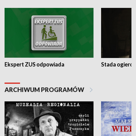
Ekspert ZUS odpowiada
Stada ogieró
ARCHIWUM PROGRAMÓW