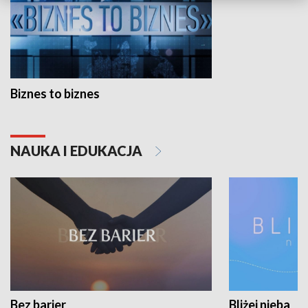
Biznes to biznes
NAUKA I EDUKACJA
Bez barier
Bliżej nieba