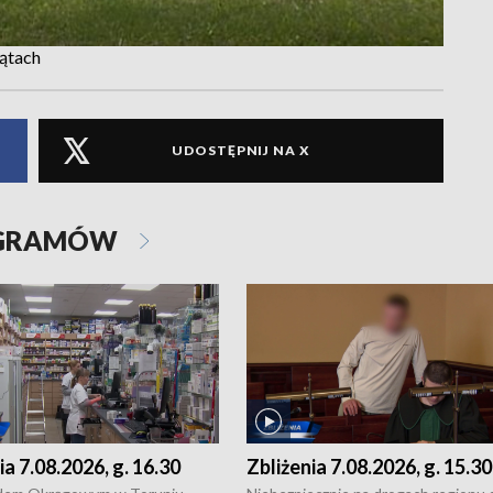
ątach
UDOSTĘPNIJ NA X
OGRAMÓW
ia 7.08.2026, g. 16.30
Zbliżenia 7.08.2026, g. 15.30