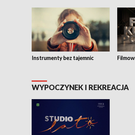
Instrumenty bez tajemnic
Filmow
WYPOCZYNEK I REKREACJA