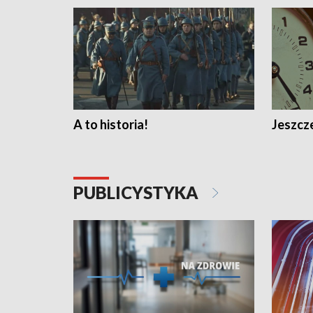
A to historia!
Jeszcze
PUBLICYSTYKA