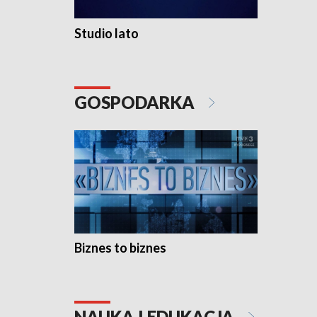
Studio lato
GOSPODARKA
Biznes to biznes
NAUKA I EDUKACJA