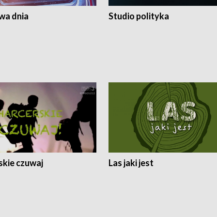
a dnia
Studio polityka
skie czuwaj
Las jaki jest